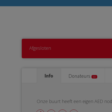
Afgesloten
Info
Donateurs
60
Onze buurt heeft een eigen AED nod