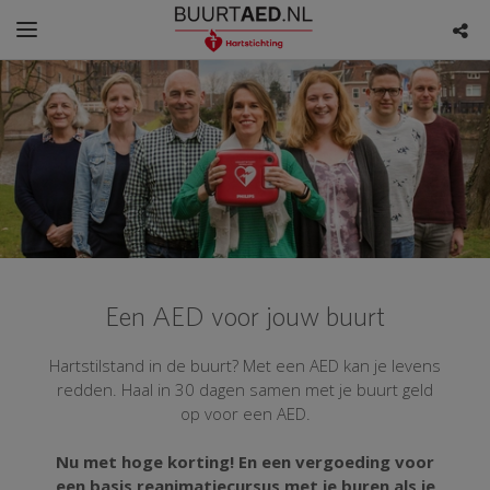
Een AED voor jouw buurt
Hartstilstand in de buurt? Met een AED kan je levens
redden. Haal in 30 dagen samen met je buurt geld
op voor een AED.
Nu met hoge korting! En een vergoeding voor
een basis reanimatiecursus met je buren als je