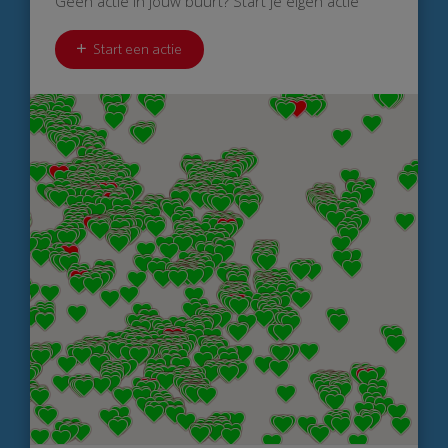
Geen actie in jouw buurt? Start je eigen actie
Start een actie