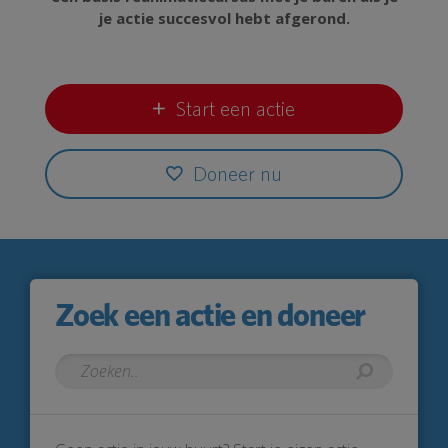
je actie succesvol hebt afgerond.
Start een actie
Doneer nu
Zoek een actie en doneer