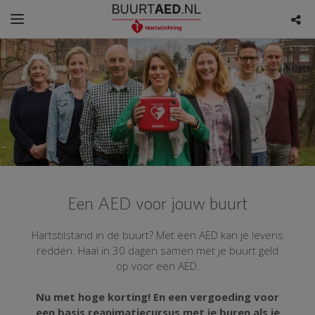
Een AED voor jouw buurt
Hartstilstand in de buurt? Met een AED kan je levens
redden. Haal in 30 dagen samen met je buurt geld
op voor een AED.
Nu met hoge korting! En een vergoeding voor
een basis reanimatiecursus met je buren als je