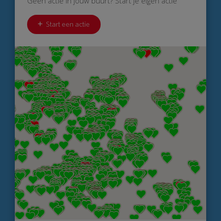
Geen actie in jouw buurt? Start je eigen actie
Start een actie