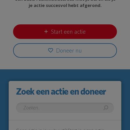
je actie succesvol hebt afgerond.
Start een actie
Doneer nu
Zoek een actie en doneer