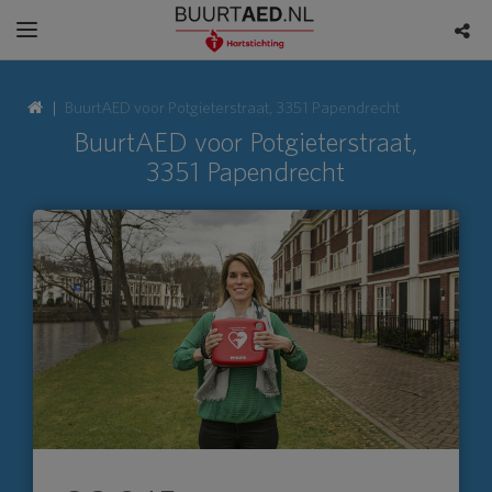
BuurtAED voor Potgieterstraat, 3351 Papendrecht
BuurtAED voor Potgieterstraat,
3351 Papendrecht