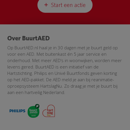
Start een actie
Over BuurtAED
Op BuurtAED.nl haal je in 30 dagen met je buurt geld op
voor een AED. Met buitenkast én 5 jaar service en
onderhoud. Met meer AED’s in woonwijken, worden meer
levens gered. BuurtAED is een initiatief van de
Hartstichting. Philips en Univé Buurtfonds geven korting
op het AED-pakket. De AED meld je aan bij reanimatie-
oproepsysteem HartslagNu. Zo draag je met je buurt bij
aan een hartveilig Nederland.