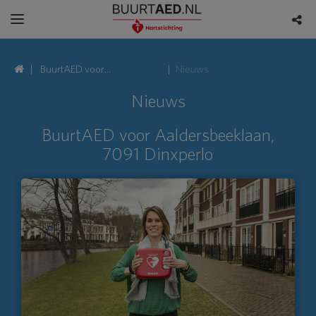
BuurtAED voor
Nieuws
Aaldersbeeklaan, 7091
Nieuws
Dinxperlo
BuurtAED voor Aaldersbeeklaan,
7091 Dinxperlo