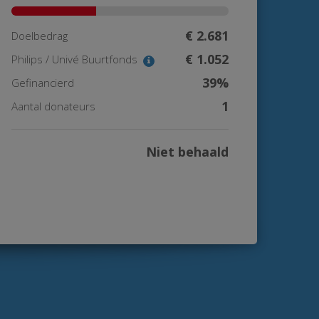
€ 2.681
Doelbedrag
€ 1.052
Philips / Univé Buurtfonds
39%
Gefinancierd
1
Aantal donateurs
Niet behaald