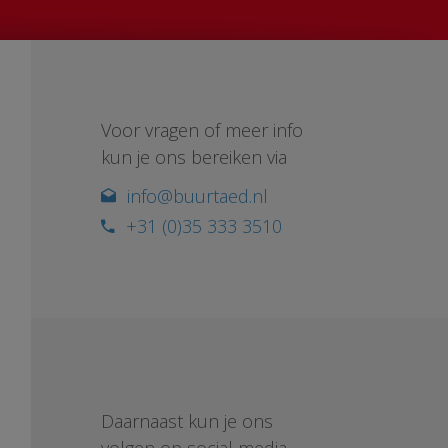
Voor vragen of meer info
kun je ons bereiken via
info@buurtaed.nl
+31 (0)35 333 3510
Daarnaast kun je ons
volgen op social media