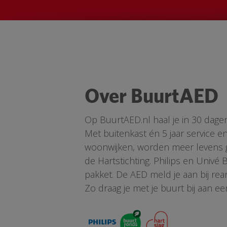
Over BuurtAED
Op BuurtAED.nl haal je in 30 dage
Met buitenkast én 5 jaar service 
woonwijken, worden meer levens ge
de Hartstichting. Philips en Univé
pakket. De AED meld je aan bij re
Zo draag je met je buurt bij aan ee