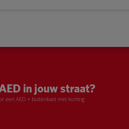
AED in jouw straat?
or een AED + buitenkast met korting