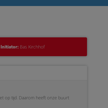
Initiator:
Bas Kirchhof
iet op tijd. Daarom heeft onze buurt