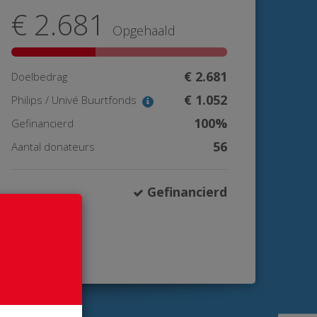
€ 2.681
Opgehaald
€ 2.681
Doelbedrag
€ 1.052
Philips / Univé Buurtfonds
100%
Gefinancierd
56
Aantal donateurs
Gefinancierd