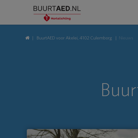
BuurtAED voor Akelei, 4102 Culemborg
Nieuws
Buur