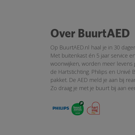
Over BuurtAED
Op BuurtAED.nl haal je in 30 dage
Met buitenkast én 5 jaar service 
woonwijken, worden meer levens ge
de Hartstichting. Philips en Univé
pakket. De AED meld je aan bij re
Zo draag je met je buurt bij aan ee