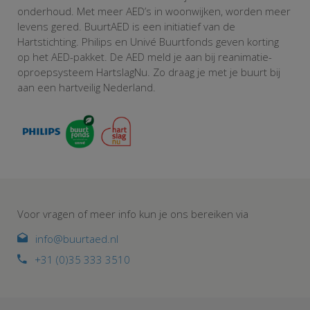
onderhoud. Met meer AED’s in woonwijken, worden meer
levens gered. BuurtAED is een initiatief van de
Hartstichting. Philips en Univé Buurtfonds geven korting
op het AED-pakket. De AED meld je aan bij reanimatie-
oproepsysteem HartslagNu. Zo draag je met je buurt bij
aan een hartveilig Nederland.
Voor vragen of meer info kun je ons bereiken via
info@buurtaed.nl
+31 (0)35 333 3510