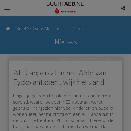
BuurtAED voor Aldo van
Nieuws
Eyckplantsoen, 3544
Nieuws
Utrecht
AED apparaat in het Aldo van
Eyckplantsoen , wijk het zand
Enige tijd geleden heb ik een cursus reanimeren
gevolgd, waarbij ook een AED apparaat wordt
gebruikt . Aangezien hier veel kinderen en ouders
wonen, leek het mij zinvol om een AED apparaat in
de buurt te hebben . Philips sponsort hiervoor de
helft, maar de andere helft moeten we met de