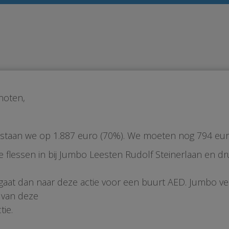
noten,
staan we op 1.887 euro (70%). We moeten nog 794 eur
ge flessen in bij Jumbo Leesten Rudolf Steinerlaan en 
aat dan naar deze actie voor een buurt AED. Jumbo ve
 van deze
tie.