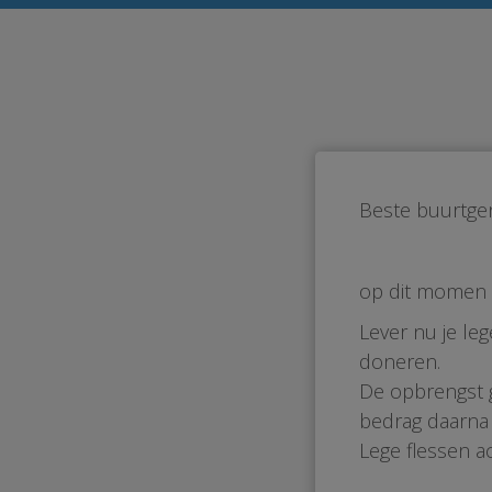
Beste buurtge
op dit momen 
Lever nu je le
doneren.
De opbrengst g
bedrag daarna
Lege flessen ac