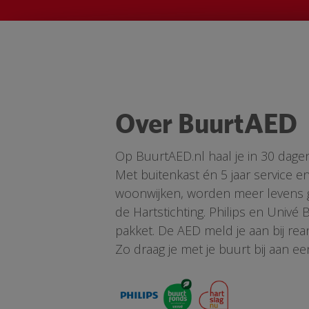
Over BuurtAED
Op BuurtAED.nl haal je in 30 dage
Met buitenkast én 5 jaar service 
woonwijken, worden meer levens ge
de Hartstichting. Philips en Univé
pakket. De AED meld je aan bij re
Zo draag je met je buurt bij aan ee