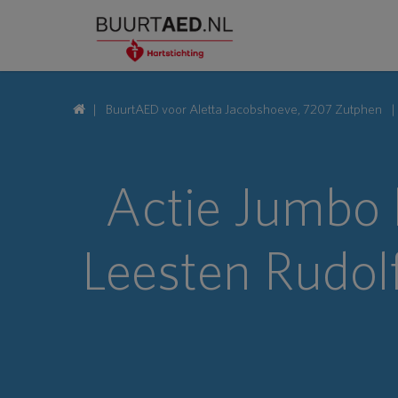
BuurtAED voor Aletta Jacobshoeve, 7207 Zutphen
Actie Jumbo l
Leesten Rudolf