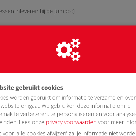
essen inleveren bij de Jumbo :)
-i-Company.nl
ebsite gebruikt cookies
ies worden gebruikt om informatie te verzamelen over
website omgaat. We gebruiken deze informatie om je
emak te verbeteren, te personaliseren en voor analyse
einden. Lees onze
privacy voorwaarden
voor meer infor
st voor 'alle cookies afwijzen' zal je informatie niet word