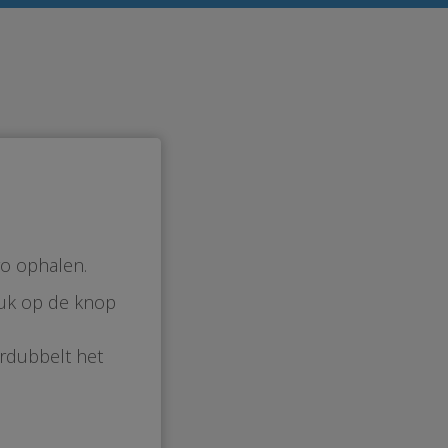
o ophalen.
druk op de knop
rdubbelt het