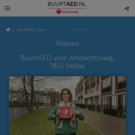
BuurtAED voor
Nieuws
Ambachtsweg, 1851
Nieuws
Heiloo
BuurtAED voor Ambachtsweg,
1851 Heiloo