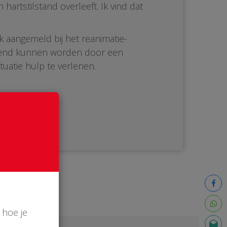
artstilstand overleeft. Ik vind dat
k aangemeld bij het reanimatie-
ediend kunnen worden door een
tuatie hulp te verlenen.
 hoe je