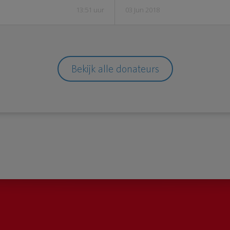
13:51 uur
03 Jun 2018
Bekijk alle donateurs