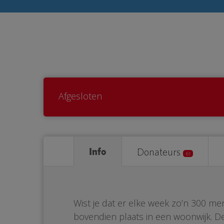
Afgesloten
Info
Donateurs
61
Wist je dat er elke week zo’n 300 me
bovendien plaats in een woonwijk. De 