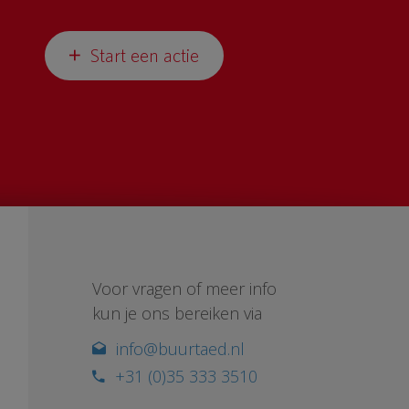
Start een actie
Voor vragen of meer info
kun je ons bereiken via
info@buurtaed.nl
+31 (0)35 333 3510