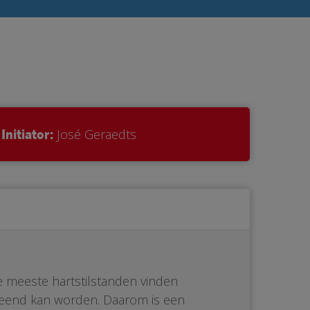
Initiator:
José Geraedts
De meeste hartstilstanden vinden
erleend kan worden. Daarom is een