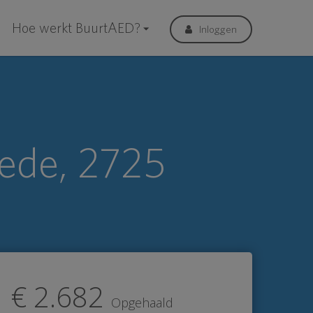
Hoe werkt BuurtAED?
Inloggen
ede, 2725
€ 2.682
Opgehaald