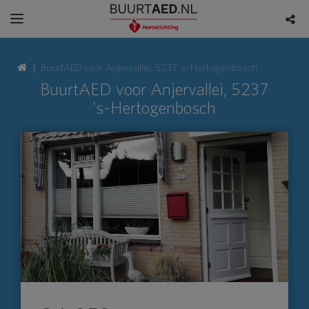
BuurtAED voor Anjervallei, 5237 's-Hertogenbosch
BuurtAED voor Anjervallei, 5237
's-Hertogenbosch