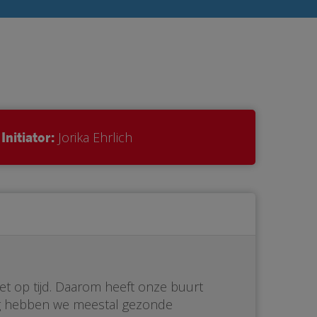
Initiator:
Jorika Ehrlich
iet op tijd. Daarom heeft onze buurt
ng hebben we meestal gezonde