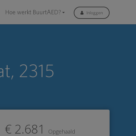
Hoe werkt BuurtAED?
Inloggen
t, 2315
€ 2.681
Opgehaald