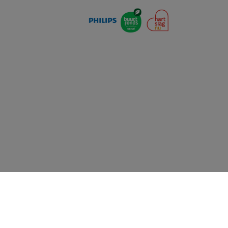
Priva