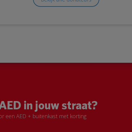
AED in jouw straat?
or een AED + buitenkast met korting