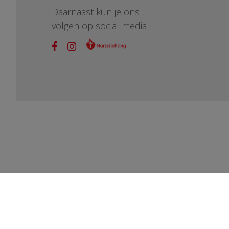
Daarnaast kun je ons
volgen op social media
vragen