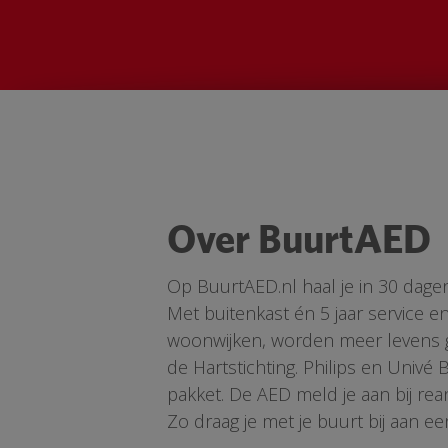
Over BuurtAED
Op BuurtAED.nl haal je in 30 dage
Met buitenkast én 5 jaar service 
woonwijken, worden meer levens ge
de Hartstichting. Philips en Univé
pakket. De AED meld je aan bij re
Zo draag je met je buurt bij aan ee