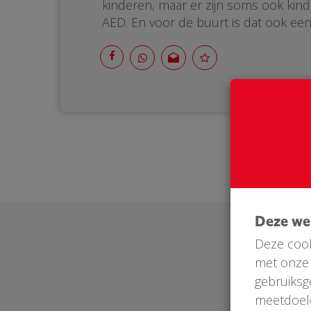
kinderen, maar er zijn soms ook ki
AED. En voor de buurt is dat ook een
Deze w
Deze cook
met onze 
gebruiksg
meetdoel