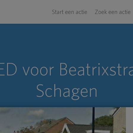
Start een actie
Zoek een actie
D voor Beatrixstra
Schagen