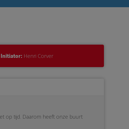
Initiator:
Henri Corver
iet op tijd. Daarom heeft onze buurt