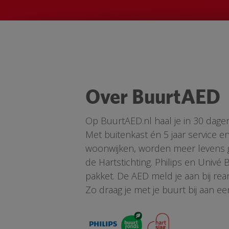
Over BuurtAED
Op BuurtAED.nl haal je in 30 dage
Met buitenkast én 5 jaar service 
woonwijken, worden meer levens ge
de Hartstichting. Philips en Univé
pakket. De AED meld je aan bij re
Zo draag je met je buurt bij aan ee