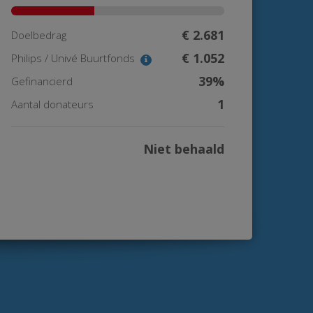
€ 2.681
Doelbedrag
€ 1.052
Philips / Univé Buurtfonds
39%
Gefinancierd
1
Aantal donateurs
Niet behaald