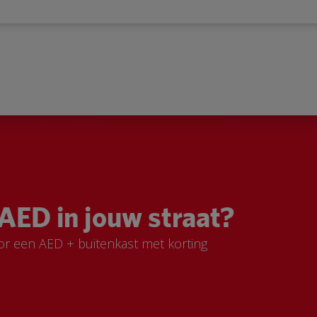
AED in jouw straat?
or een AED + buitenkast met korting