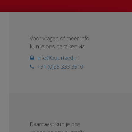
Voor vragen of meer info
kun je ons bereiken via
info@buurtaed.nl
+31 (0)35 333 3510
Daarnaast kun je ons
volgen op social media