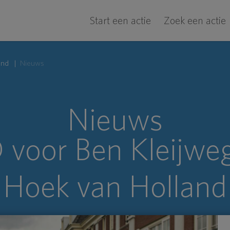
Start een actie
Zoek een actie
and
Nieuws
Nieuws
voor Ben Kleijweg
Hoek van Holland