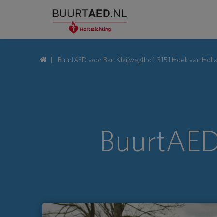
BuurtAED voor Ben Kleijwegthof, 3151 Hoek van Holl
BuurtAED 