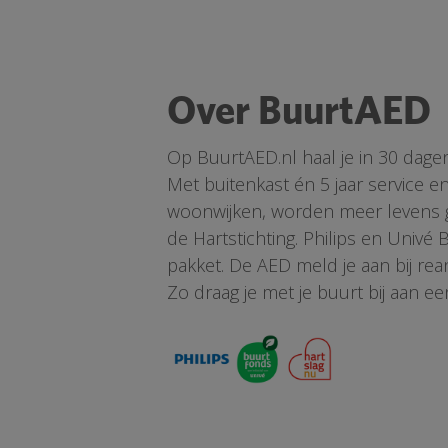
Over BuurtAED
Op BuurtAED.nl haal je in 30 dage
Met buitenkast én 5 jaar service 
woonwijken, worden meer levens ge
de Hartstichting. Philips en Univé
pakket. De AED meld je aan bij re
Zo draag je met je buurt bij aan ee