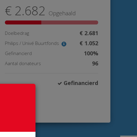
€ 2.682
Opgehaald
€ 2.681
Doelbedrag
€ 1.052
Philips / Univé Buurtfonds
100%
Gefinancierd
96
Aantal donateurs
Gefinancierd