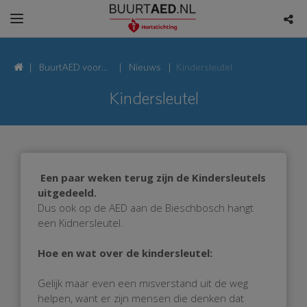
BuurtAED voor
Nieuws
Kindersleutel
Biesbosch, 3894
Kindersleutel
Zeewolde
Een paar weken terug zijn de Kindersleutels
uitgedeeld.
Dus ook op de AED aan de Bieschbosch hangt
een Kidnersleutel.
Hoe en wat over de kindersleutel:
Gelijk maar even een misverstand uit de weg
helpen, want er zijn mensen die denken dat