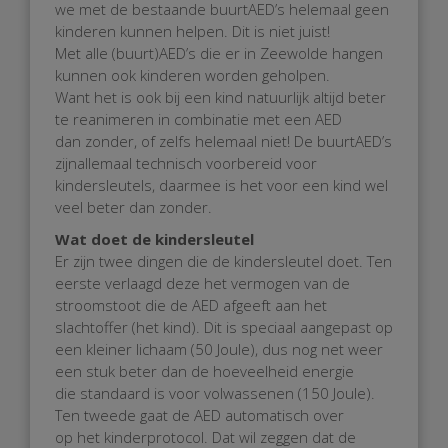
we met de bestaande buurtAED’s helemaal geen
kinderen kunnen helpen. Dit is niet juist!
Met alle (buurt)AED’s die er in Zeewolde hangen
kunnen ook kinderen worden geholpen.
Want het is ook bij een kind natuurlijk altijd beter
te reanimeren in combinatie met een AED
dan zonder, of zelfs helemaal niet! De buurtAED’s
zijnallemaal technisch voorbereid voor
kindersleutels, daarmee is het voor een kind wel
veel beter dan zonder.
Wat doet de kindersleutel
Er zijn twee dingen die de kindersleutel doet. Ten
eerste verlaagd deze het vermogen van de
stroomstoot die de AED afgeeft aan het
slachtoffer (het kind). Dit is speciaal aangepast op
een kleiner lichaam (50 Joule), dus nog net weer
een stuk beter dan de hoeveelheid energie
die standaard is voor volwassenen (150 Joule).
Ten tweede gaat de AED automatisch over
op het kinderprotocol. Dat wil zeggen dat de