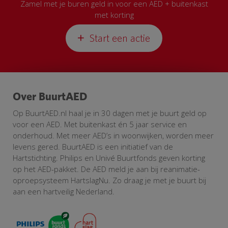
Zamel met je buren geld in voor een AED + buitenkast
met korting
Start een actie
Over BuurtAED
Op BuurtAED.nl haal je in 30 dagen met je buurt geld op
voor een AED. Met buitenkast én 5 jaar service en
onderhoud. Met meer AED’s in woonwijken, worden meer
levens gered. BuurtAED is een initiatief van de
Hartstichting. Philips en Univé Buurtfonds geven korting
op het AED-pakket. De AED meld je aan bij reanimatie-
oproepsysteem HartslagNu. Zo draag je met je buurt bij
aan een hartveilig Nederland.