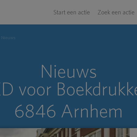
Start een actie
Zoek een actie
Nieuws
Nieuws
D voor Boekdrukke
6846 Arnhem