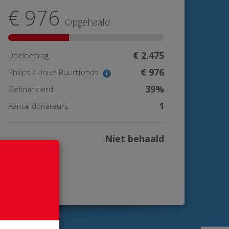
€ 976
Opgehaald
€ 2.475
Doelbedrag
€ 976
Philips / Univé Buurtfonds
39%
Gefinancierd
1
Aantal donateurs
Niet behaald