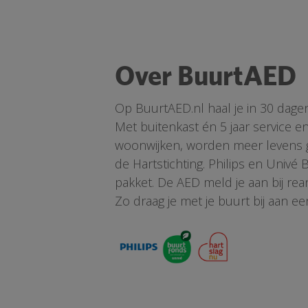
Over BuurtAED
Op BuurtAED.nl haal je in 30 dage
Met buitenkast én 5 jaar service 
woonwijken, worden meer levens ge
de Hartstichting. Philips en Univé
pakket. De AED meld je aan bij re
Zo draag je met je buurt bij aan ee