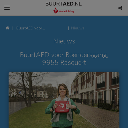
BuurtAED voor
Nieuws
Boendersgang, 9955
Nieuws
Rasquert
BuurtAED voor Boendersgang,
9955 Rasquert