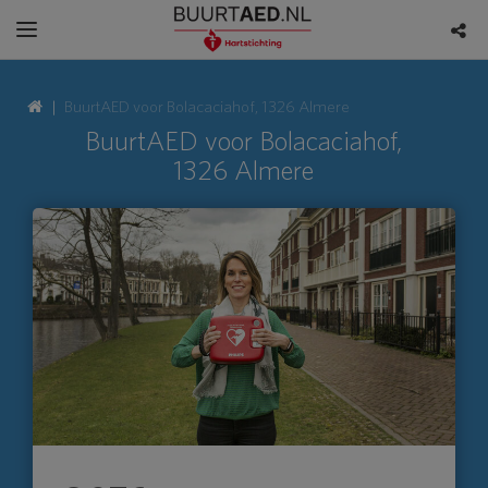
BuurtAED voor Bolacaciahof, 1326 Almere
BuurtAED voor Bolacaciahof,
1326 Almere