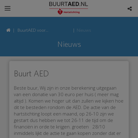
BuurtAED voor
Nieuws
Bonifaciusstraat, 7009
Nieuws
Doetinchem
Buurt AED
Beste buur, Wij zijn in onze berekening uitgegaan
van een donatie van 30 euro per huis ( meer mag
altijd ). Komen we hoger uit dan zullen we kijken hoe
dit te besteden rondom de AED. De actie van de
hartstichting loopt een maand, op 26-10 zijn we
gestart dus hebben we tot 26-11 de tijd om de
financiën in orde te krijgen. groeten 28/10
inmiddels lijkt de actie te gaan kopen zonder dat er