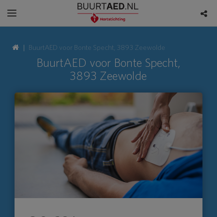
BuurtAED voor Bonte Specht, 3893 Zeewolde
BuurtAED voor Bonte Specht,
3893 Zeewolde