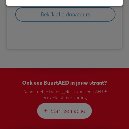
Bekijk alle donateurs
Ook een BuurtAED in jouw straat?
Zamel met je buren geld in voor een AED +
buitenkast met korting
Start een actie