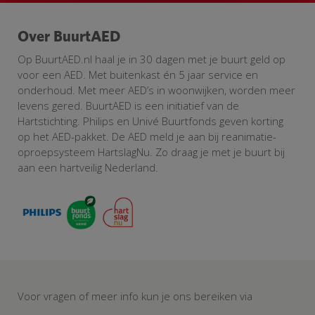
Over BuurtAED
Op BuurtAED.nl haal je in 30 dagen met je buurt geld op
voor een AED. Met buitenkast én 5 jaar service en
onderhoud. Met meer AED’s in woonwijken, worden meer
levens gered. BuurtAED is een initiatief van de
Hartstichting. Philips en Univé Buurtfonds geven korting
op het AED-pakket. De AED meld je aan bij reanimatie-
oproepsysteem HartslagNu. Zo draag je met je buurt bij
aan een hartveilig Nederland.
Voor vragen of meer info kun je ons bereiken via