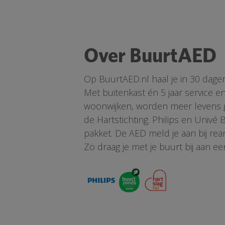
Over BuurtAED
Op BuurtAED.nl haal je in 30 dage
Met buitenkast én 5 jaar service 
woonwijken, worden meer levens ge
de Hartstichting. Philips en Univé
pakket. De AED meld je aan bij re
Zo draag je met je buurt bij aan ee