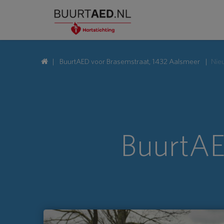
BuurtAED voor Brasemstraat, 1432 Aalsmeer
Nie
BuurtAE