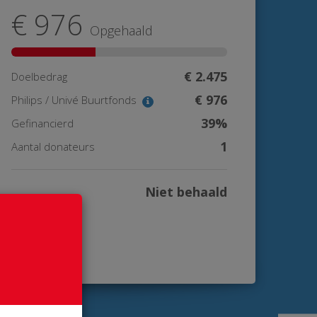
€ 976
Opgehaald
€ 2.475
Doelbedrag
€ 976
Philips / Univé Buurtfonds
39%
Gefinancierd
1
Aantal donateurs
Niet behaald