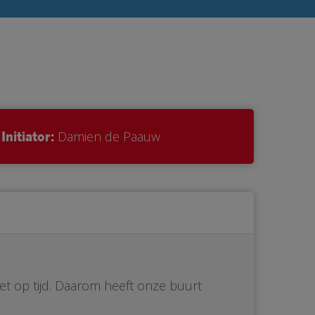
Initiator:
Damien de Paauw
iet op tijd. Daarom heeft onze buurt