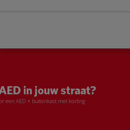
AED in jouw straat?
or een AED + buitenkast met korting