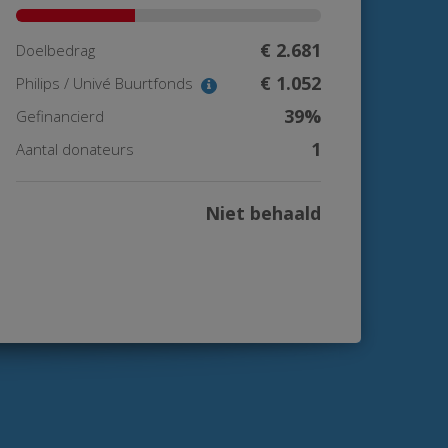
€ 2.681
Doelbedrag
€ 1.052
Philips / Univé Buurtfonds
39%
Gefinancierd
1
Aantal donateurs
Niet behaald