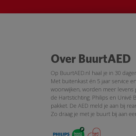
Over BuurtAED
Op BuurtAED.nl haal je in 30 dage
Met buitenkast én 5 jaar service 
woonwijken, worden meer levens ge
de Hartstichting. Philips en Univé
pakket. De AED meld je aan bij re
Zo draag je met je buurt bij aan ee