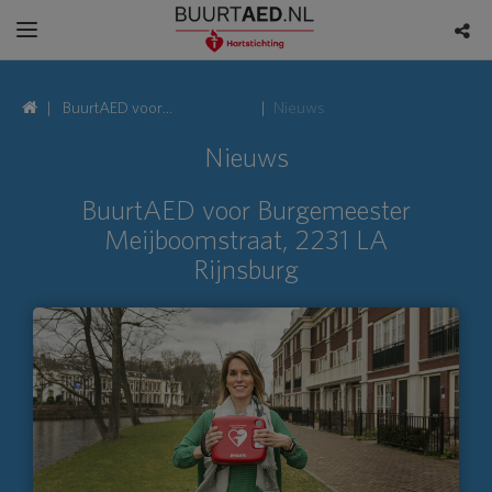
BuurtAED voor
Nieuws
Burgemeester
Nieuws
Meijboomstraat, 2231 LA
BuurtAED voor Burgemeester
Rijnsburg
Meijboomstraat, 2231 LA
Rijnsburg