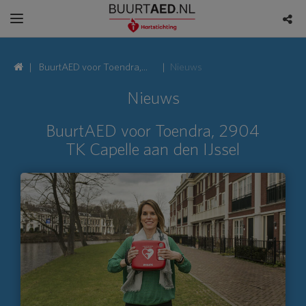
BuurtAED voor Toendra,
Nieuws
2904 TK Capelle aan den
Nieuws
IJssel
BuurtAED voor Toendra, 2904
TK Capelle aan den IJssel