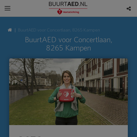
BuurtAED voor Concertlaan, 8265 Kampen
BuurtAED voor Concertlaan,
8265 Kampen