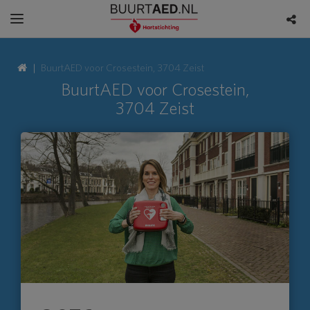
BuurtAED voor Crosestein, 3704 Zeist
BuurtAED voor Crosestein,
3704 Zeist