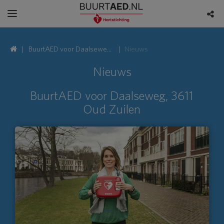
BuurtAED voor Daalseweg,
Nieuws
3611 Oud Zuilen
Nieuws
BuurtAED voor Daalseweg, 3611
Oud Zuilen