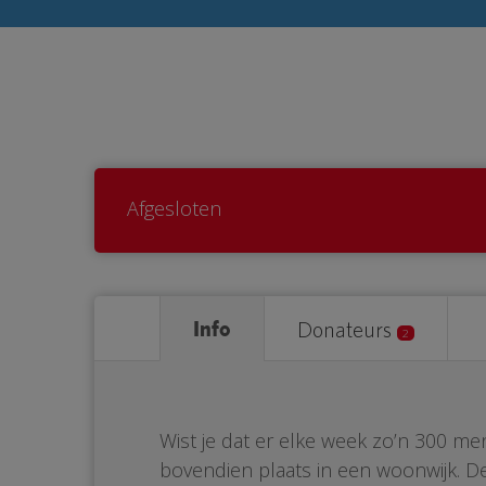
Afgesloten
Info
Donateurs
2
Wist je dat er elke week zo’n 300 me
bovendien plaats in een woonwijk. De 