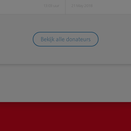
13:03 uur
21 May 2018
Bekijk alle donateurs