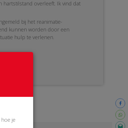
artstilstand overleeft. Ik vind dat
ngemeld bij het reanimatie-
ediend kunnen worden door een
tuatie hulp te verlenen.
 hoe je