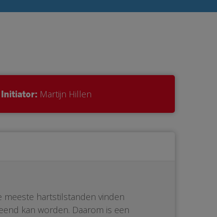
Initiator:
Martijn Hillen
De meeste hartstilstanden vinden
erleend kan worden. Daarom is een