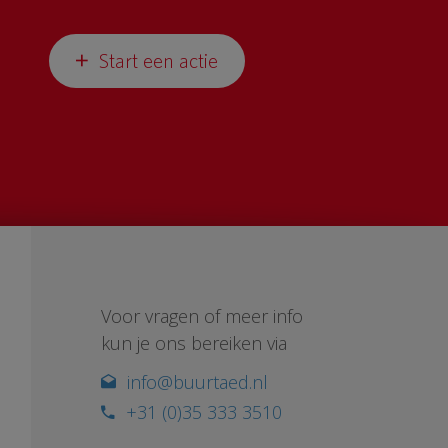
Start een actie
Voor vragen of meer info
kun je ons bereiken via
info@buurtaed.nl
+31 (0)35 333 3510