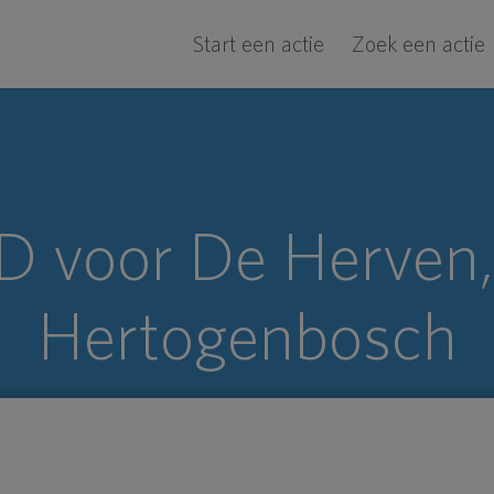
Start een actie
Zoek een actie
 voor De Herven,
Hertogenbosch