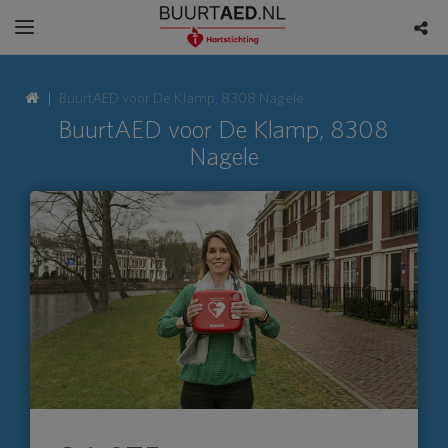
BuurtAED voor De Klamp, 8308 Nagele
BuurtAED voor De Klamp, 8308
Nagele