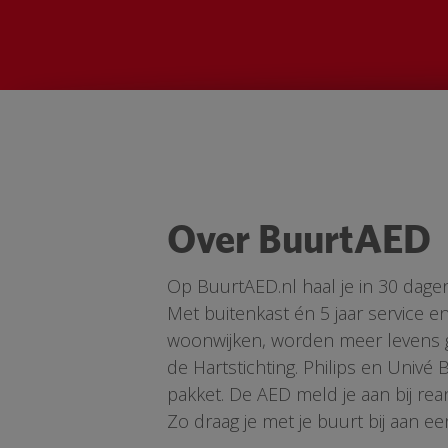
Over BuurtAED
Op BuurtAED.nl haal je in 30 dage
Met buitenkast én 5 jaar service 
woonwijken, worden meer levens ge
de Hartstichting. Philips en Univé
pakket. De AED meld je aan bij re
Zo draag je met je buurt bij aan ee