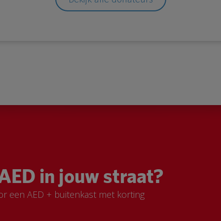
AED in jouw straat?
or een AED + buitenkast met korting