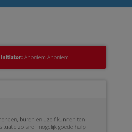
Initiator:
Anoniem Anoniem
vrienden, buren en uzelf kunnen ten
dsituatie zo snel mogelijk goede hulp