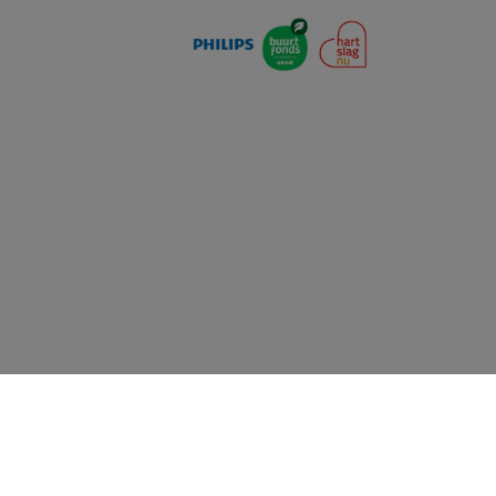
Priva