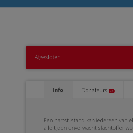
Afgesloten
Info
Donateurs
61
Een hartstilstand kan iedereen van e
alle tijden onverwacht slachtoffer wo