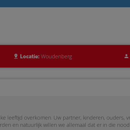
Locatie:
Woudenberg
lke leeftijd overkomen. Uw partner, kinderen, ouders, 
rden en natuurlijk willen we allemaal dat er in die noo