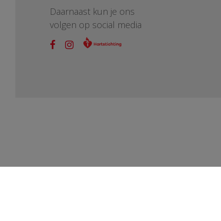
Daarnaast kun je ons
volgen op social media
vragen