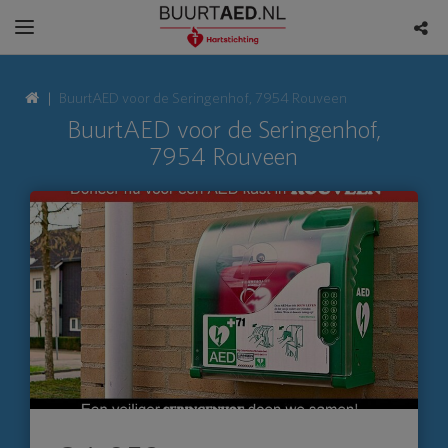
BuurtAED voor de Seringenhof, 7954 Rouveen
BuurtAED voor de Seringenhof,
7954 Rouveen