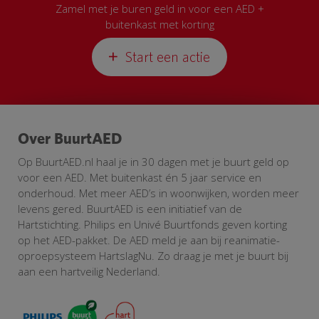
Zamel met je buren geld in voor een AED +
buitenkast met korting
Start een actie
Over BuurtAED
Op BuurtAED.nl haal je in 30 dagen met je buurt geld op
voor een AED. Met buitenkast én 5 jaar service en
onderhoud. Met meer AED’s in woonwijken, worden meer
levens gered. BuurtAED is een initiatief van de
Hartstichting. Philips en Univé Buurtfonds geven korting
op het AED-pakket. De AED meld je aan bij reanimatie-
oproepsysteem HartslagNu. Zo draag je met je buurt bij
aan een hartveilig Nederland.