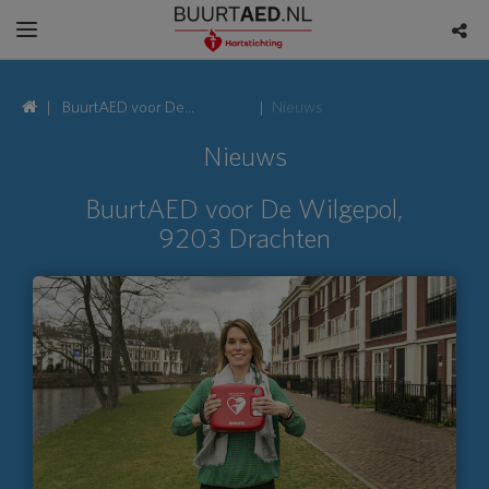
BuurtAED voor De
Nieuws
Wilgepol, 9203 Drachten
Nieuws
BuurtAED voor De Wilgepol,
9203 Drachten