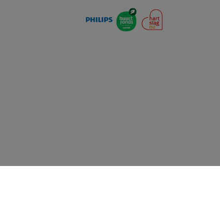
Priva