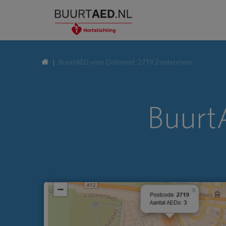
BuurtAED voor Dolomiet, 2719 Zoetermeer
Buurt