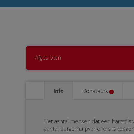
Afgesloten
Info
Donateurs
1
Het aantal mensen dat een hartstilst
aantal burgerhulpverleners is toegen