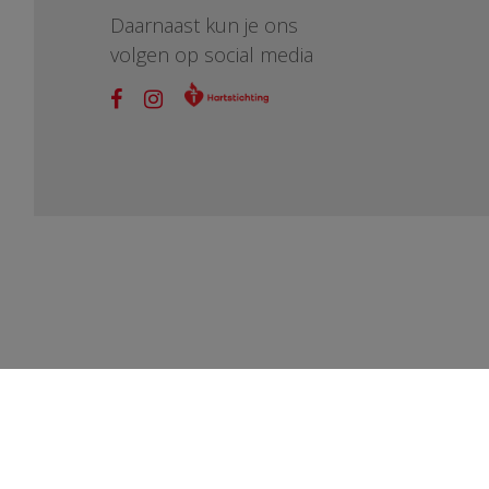
Daarnaast kun je ons
volgen op social media
vragen