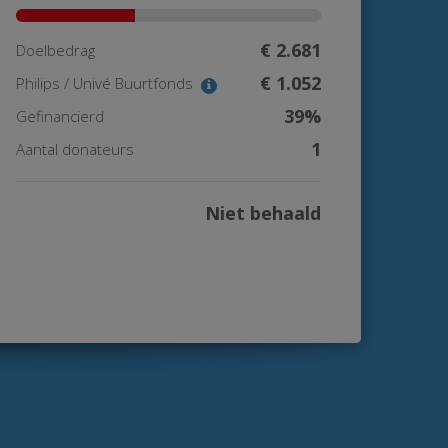
€ 2.681
Doelbedrag
€ 1.052
Philips / Univé Buurtfonds
39%
Gefinancierd
1
Aantal donateurs
Niet behaald