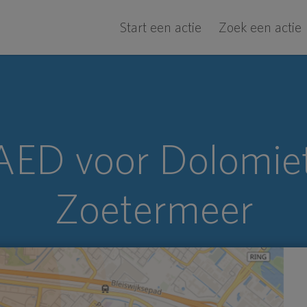
Start een actie
Zoek een actie
AED voor Dolomiet
Zoetermeer