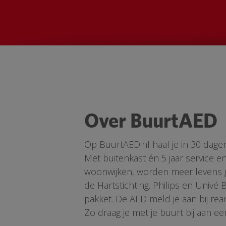
Over BuurtAED
Op BuurtAED.nl haal je in 30 dage
Met buitenkast én 5 jaar service 
woonwijken, worden meer levens ge
de Hartstichting. Philips en Univé
pakket. De AED meld je aan bij re
Zo draag je met je buurt bij aan ee