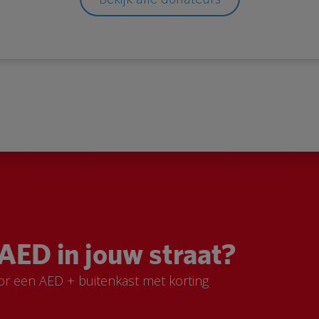
AED in jouw straat?
or een AED + buitenkast met korting