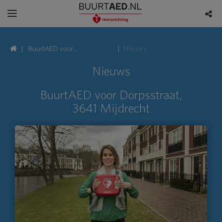
BuurtAED voor
Nieuws
Dorpsstraat, 3641
Nieuws
Mijdrecht
BuurtAED voor Dorpsstraat,
3641 Mijdrecht