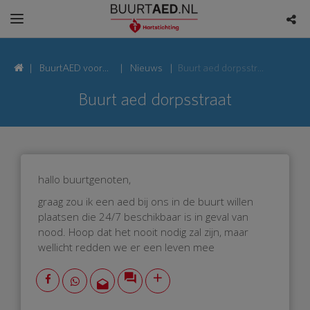
BuurtAED voor
Nieuws
Buurt aed dorpsstraat
Dorpsstraat,
Buurt aed dorpsstraat
3751
Bunschoten-
Spakenburg
hallo buurtgenoten,
graag zou ik een aed bij ons in de buurt willen
plaatsen die 24/7 beschikbaar is in geval van
nood. Hoop dat het nooit nodig zal zijn, maar
wellicht redden we er een leven mee