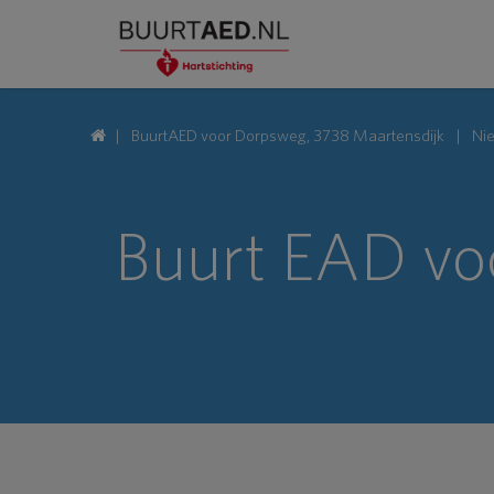
BuurtAED voor Dorpsweg, 3738 Maartensdijk
Ni
Buurt EAD vo