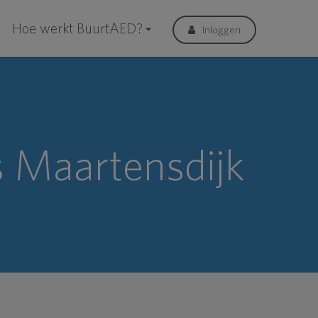
Hoe werkt BuurtAED?
Inloggen
 Maartensdijk