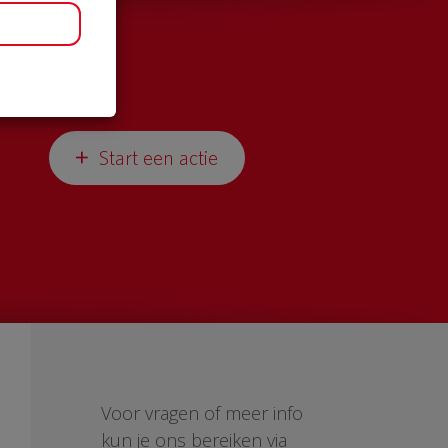
Start een actie
Voor vragen of meer info
kun je ons bereiken via