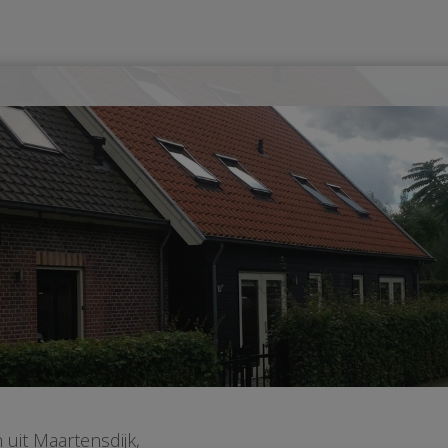
uit Maartensdijk,