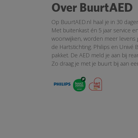
Over BuurtAED
Op BuurtAED.nl haal je in 30 dage
Met buitenkast én 5 jaar service 
woonwijken, worden meer levens ge
de Hartstichting. Philips en Univé
pakket. De AED meld je aan bij re
Zo draag je met je buurt bij aan ee