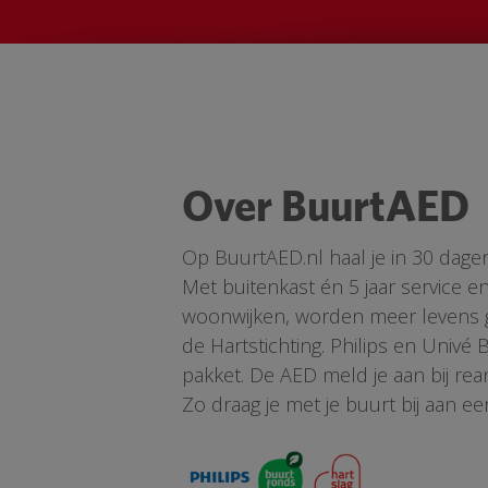
Over BuurtAED
Op BuurtAED.nl haal je in 30 dage
Met buitenkast én 5 jaar service 
woonwijken, worden meer levens ge
de Hartstichting. Philips en Univé
pakket. De AED meld je aan bij re
Zo draag je met je buurt bij aan ee