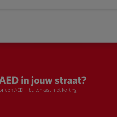
AED in jouw straat?
or een AED + buitenkast met korting