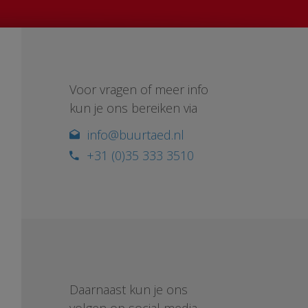
Voor vragen of meer info
kun je ons bereiken via
info@buurtaed.nl
+31 (0)35 333 3510
Daarnaast kun je ons
volgen op social media