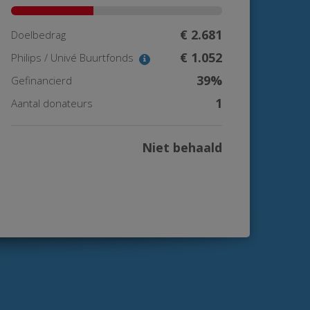
€ 2.681
Doelbedrag
€ 1.052
Philips / Univé Buurtfonds
39%
Gefinancierd
1
Aantal donateurs
Niet behaald