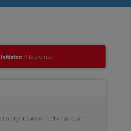
Initiator:
R Jochemsen
iet op tijd. Daarom heeft onze buurt