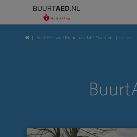
BuurtAED voor Eilandlaan, 1411 Naarden
Nieuws
BuurtA