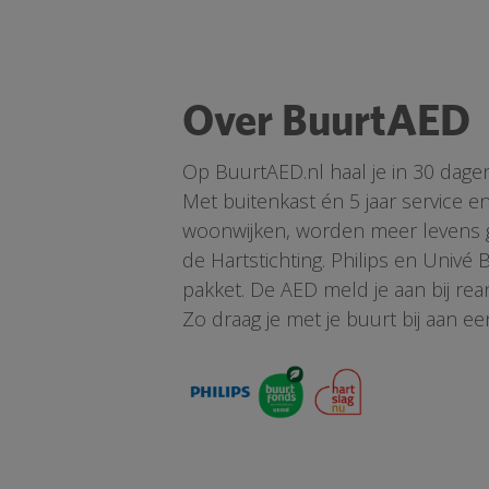
Over BuurtAED
Op BuurtAED.nl haal je in 30 dage
Met buitenkast én 5 jaar service 
woonwijken, worden meer levens ge
de Hartstichting. Philips en Univé
pakket. De AED meld je aan bij re
Zo draag je met je buurt bij aan ee