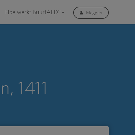
Hoe werkt BuurtAED?
Inloggen
n, 1411