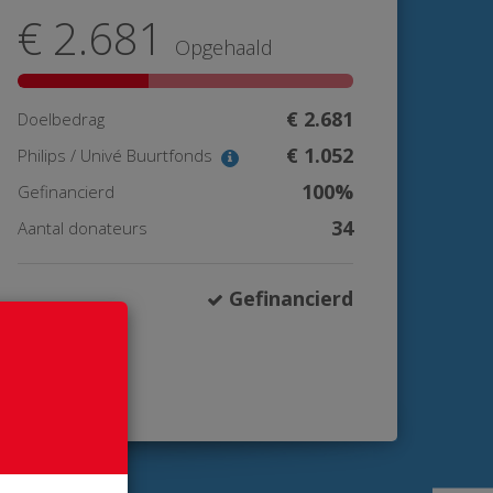
€ 2.681
Opgehaald
€ 2.681
Doelbedrag
€ 1.052
Philips / Univé Buurtfonds
100%
Gefinancierd
34
Aantal donateurs
Gefinancierd