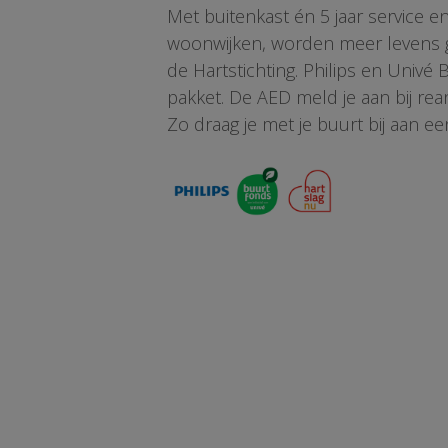
Met buitenkast én 5 jaar service 
woonwijken, worden meer levens ge
de Hartstichting. Philips en Univé
pakket. De AED meld je aan bij re
Zo draag je met je buurt bij aan ee