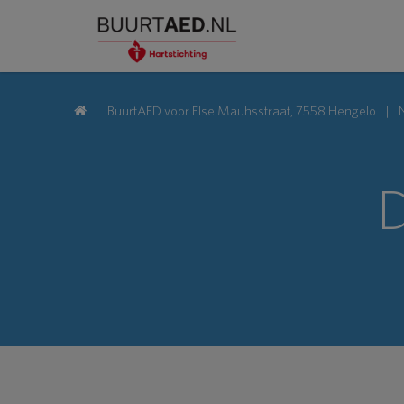
BuurtAED voor Else Mauhsstraat, 7558 Hengelo
D