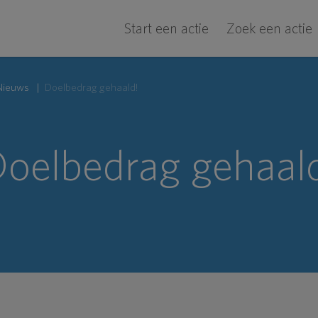
Start een actie
Zoek een actie
Nieuws
Doelbedrag gehaald!
oelbedrag gehaal