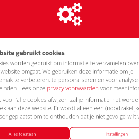
 Else Mauhsstraat
ebsite gebruikt cookies
ies worden gebruikt om informatie te verzamelen over
website omgaat. We gebruiken deze informatie om je
emak te verbeteren, te personaliseren en voor analyse
einden. Lees onze
privacy voorwaarden
voor meer infor
st voor 'alle cookies afwijzen' zal je informatie niet word
oek aan deze website. Er wordt alleen een (noodzakelijk
wser geplaatst om te onthouden dat je niet gevolgd wilt
Alles toestaan
Instellingen