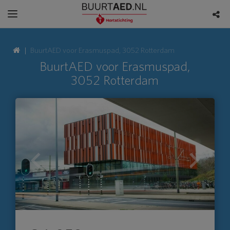
BuurtAED voor Erasmuspad, 3052 Rotterdam
BuurtAED voor Erasmuspad,
3052 Rotterdam