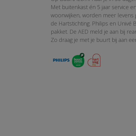
Met buitenkast én 5 jaar service 
woonwijken, worden meer levens ge
de Hartstichting. Philips en Univé
pakket. De AED meld je aan bij re
Zo draag je met je buurt bij aan ee