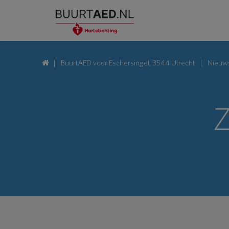
BuurtAED voor Eschersingel, 3544 Utrecht
Nieuw
Z