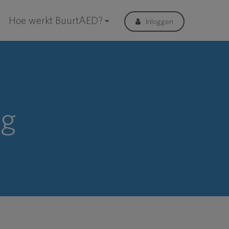
Hoe werkt BuurtAED?
Inloggen
ng