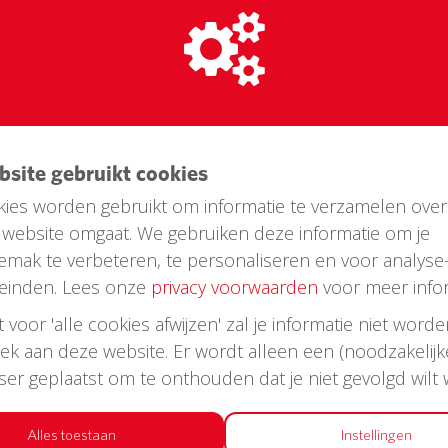
ebsite gebruikt cookies
ies worden gebruikt om informatie te verzamelen over
website omgaat. We gebruiken deze informatie om je
emak te verbeteren, te personaliseren en voor analyse
einden. Lees onze
privacy voorwaarden
voor meer infor
st voor 'alle cookies afwijzen' zal je informatie niet word
oek aan deze website. Er wordt alleen een (noodzakelijk
wser geplaatst om te onthouden dat je niet gevolgd wilt
Alles toestaan
Instellingen