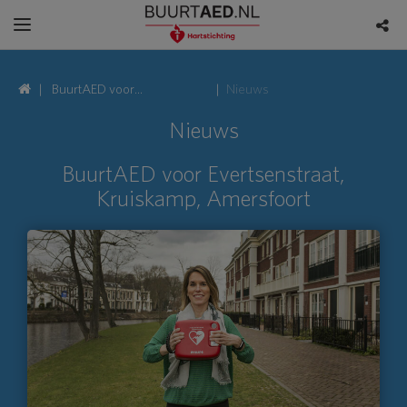
BuurtAED voor
Nieuws
Evertsenstraat, Kruiskamp,
Nieuws
Amersfoort
BuurtAED voor Evertsenstraat,
Kruiskamp, Amersfoort