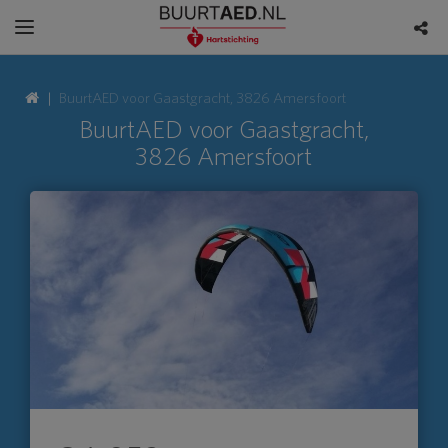
BuurtAED voor Gaastgracht, 3826 Amersfoort
BuurtAED voor Gaastgracht,
3826 Amersfoort