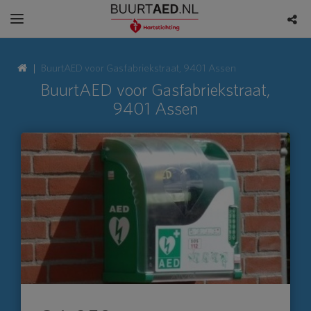
BuurtAED voor Gasfabriekstraat, 9401 Assen
BuurtAED voor Gasfabriekstraat,
9401 Assen