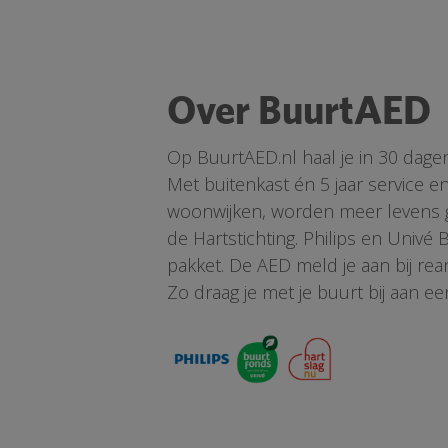
Over BuurtAED
Op BuurtAED.nl haal je in 30 dage
Met buitenkast én 5 jaar service 
woonwijken, worden meer levens ge
de Hartstichting. Philips en Univé
pakket. De AED meld je aan bij re
Zo draag je met je buurt bij aan ee