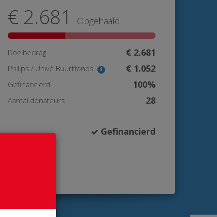
€ 2.681
Opgehaald
€ 2.681
Doelbedrag
€ 1.052
Philips / Univé Buurtfonds
100%
Gefinancierd
28
Aantal donateurs
Gefinancierd