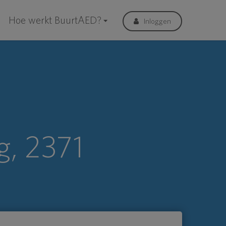
Hoe werkt BuurtAED?
Inloggen
, 2371