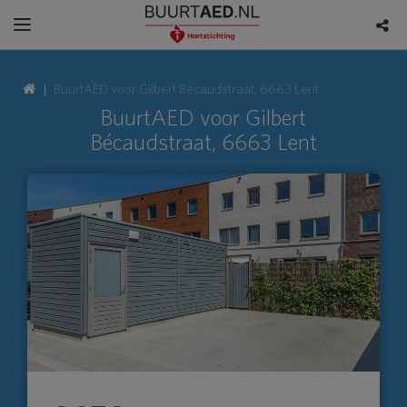
BuurtAED voor Gilbert Bécaudstraat, 6663 Lent
BuurtAED voor Gilbert
Bécaudstraat, 6663 Lent