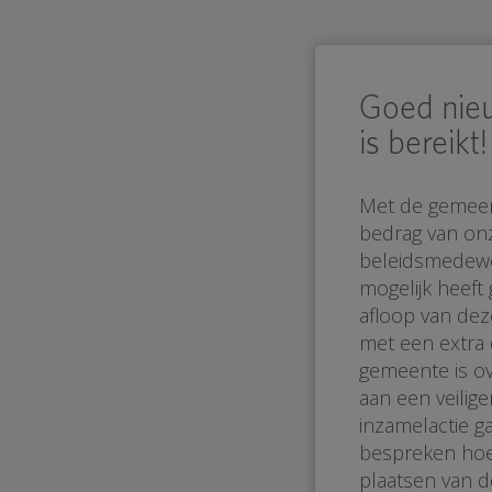
Goed nie
is bereikt!
Met de gemeen
bedrag van onz
beleidsmedewer
mogelijk heef
afloop van dez
met een extra d
gemeente is ov
aan een veilig
inzamelactie 
bespreken hoe
plaatsen van d