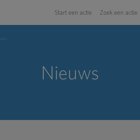
Start een actie
Zoek een actie
uws
Nieuws