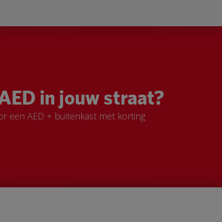
AED in jouw straat?
or een AED + buitenkast met korting