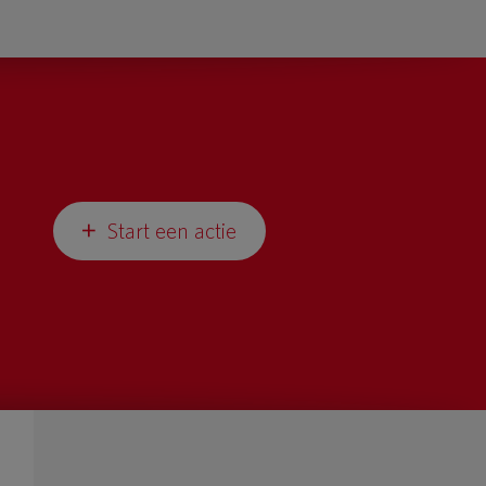
Start een actie