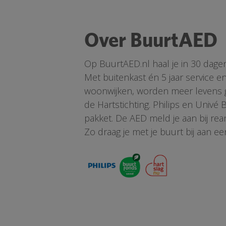
Over BuurtAED
Op BuurtAED.nl haal je in 30 dage
Met buitenkast én 5 jaar service 
woonwijken, worden meer levens ge
de Hartstichting. Philips en Univé
pakket. De AED meld je aan bij re
Zo draag je met je buurt bij aan ee